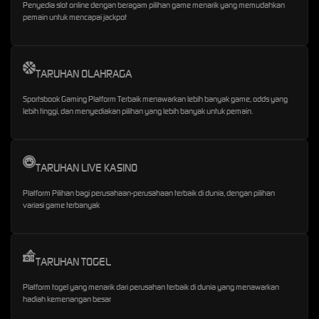
Penyedia slot online dengan beragam pilihan game menarik yang memudahkan
pemain untuk mencapai jackpot
TARUHAN OLAHRAGA
Sportsbook Gaming Platform Terbaik menawarkan lebih banyak game, odds yang
lebih tinggi, dan menyediakan pilihan yang lebih banyak untuk pemain.
TARUHAN LIVE KASINO
Platform Pilihan bagi perusahaan-perusahaan terbaik di dunia, dengan pilihan
variasi game terbanyak
TARUHAN TOGEL
Platform togel yang menarik dari perusahan terbaik di dunia yang menawarkan
hadiah kemenangan besar