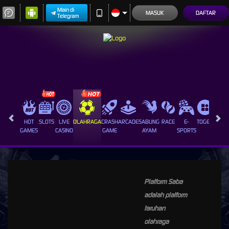
Main di
MASUK
DAFTAR
Telegram
HOT
SLOTS
LIVE
OLAHRAGA
CRASH
ARCADE
SABUNG
RACE
E-
TOGEL
PROM
GAMES
CASINO
GAME
AYAM
SPORTS
Platform Saba
adalah platform
taruhan
olahraga