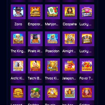
Zorro
Emperor Auspicious
Mahjong Infinity
Cleopatra
Lucky Wheel Deluxe
The King Of Olympus
Pirate Attack
Poseidon
Almighty Zeus
Lucky Wheel
Arctic King
Taichi Boy
Three Kings
Jalapeno Burst
Fever 777