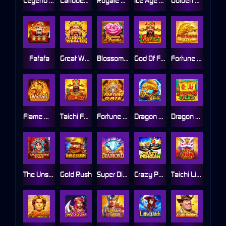
Legend of Aztec
Caribbean Treasure
Royale Expedition
Ice Age Mammoths
Golden Wuzetian
Fafafa
Great Wealth
Blossom of Fortune
God Of Fortune
Fortune Koi
Flame Wolves
Taichi Fortuna
Fortune Gate
Dragon Gate
Dragon Tiles
The Unsurpassed Grace
Gold Rush
Super Diamond
Crazy Penguin
Taichi Lion Dance