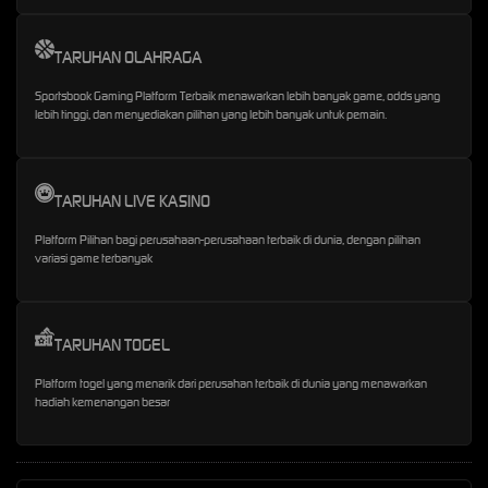
TARUHAN OLAHRAGA
Sportsbook Gaming Platform Terbaik menawarkan lebih banyak game, odds yang
lebih tinggi, dan menyediakan pilihan yang lebih banyak untuk pemain.
TARUHAN LIVE KASINO
Platform Pilihan bagi perusahaan-perusahaan terbaik di dunia, dengan pilihan
variasi game terbanyak
TARUHAN TOGEL
Platform togel yang menarik dari perusahan terbaik di dunia yang menawarkan
hadiah kemenangan besar