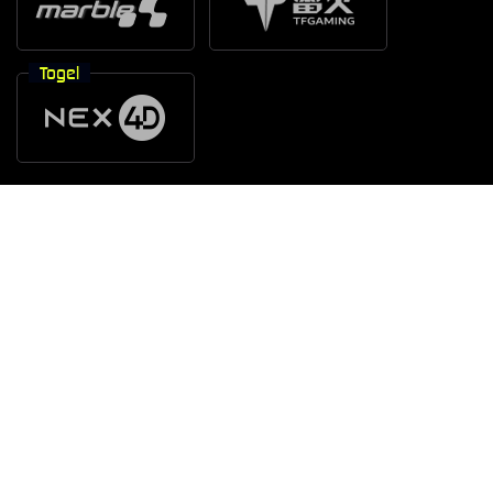
Togel