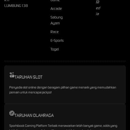
LUMBUNG138
Arcade
Sabung
Ayam
Race
E-Sports
Togel
TARUHAN SLOT
Penyedia slot online dengan beragam pilihan game menarik yang memudahkan
pemain untuk mencapai jackpot
TARUHAN OLAHRAGA
Sportsbook Gaming Platform Terbaik menawarkan lebih banyak game, odds yang