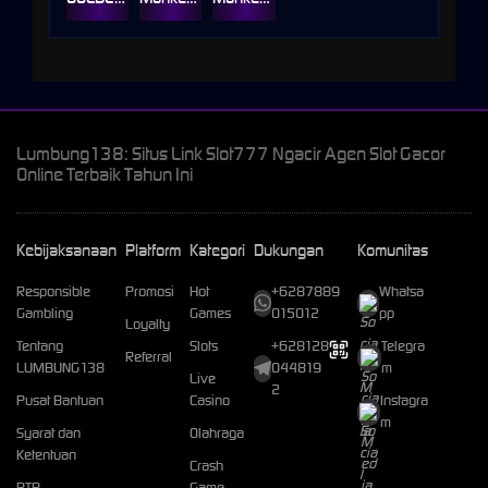
Lumbung138: Situs Link Slot777 Ngacir Agen Slot Gacor
Online Terbaik Tahun Ini
Kebijaksanaan
Platform
Kategori
Dukungan
Komunitas
Responsible
Promosi
Hot
+6287889
Whatsa
Gambling
Games
015012
pp
Loyalty
Tentang
Slots
+628128
Telegra
Referral
LUMBUNG138
044819
m
Live
2
Pusat Bantuan
Casino
Instagra
m
Syarat dan
Olahraga
Ketentuan
Crash
RTP
Game