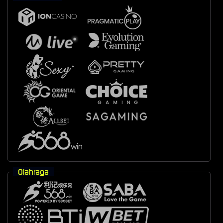
Olahraga