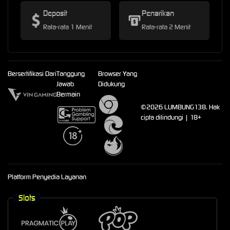
Deposit
Penarikan
Rata-rata 1 Menit
Rata-rata 2 Menit
Bersertifikasi Dari
Tanggung
Browser Yang
Jawab
Didukung
Bermain
©2026 LUMBUNG138. Hak
cipta dilindungi | 18+
Platform Penyedia Layanan
Slots