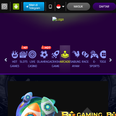
Main di
MASUK
DAFTAR
Telegram
HOT
SLOTS
LIVE
OLAHRAGA
CRASH
ARCADE
SABUNG
RACE
E-
TOGEL
PROM
GAMES
CASINO
GAME
AYAM
SPORTS