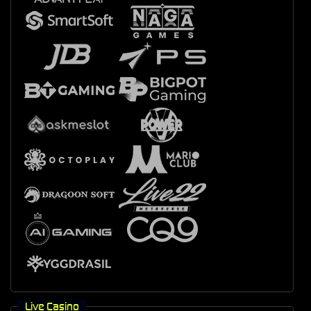
Live Casino