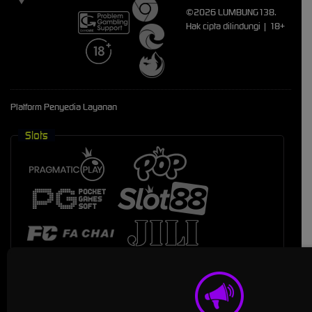
©2026 LUMBUNG138.
Hak cipta dilindungi | 18+
Platform Penyedia Layanan
Slots