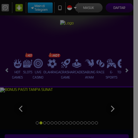
Main di
MASUK
DAFTAR
Telegram
HOT
SLOTS
LIVE
OLAHRAGA
CRASH
ARCADE
SABUNG
RACE
E-
TOGEL
PROMO
GAMES
CASINO
GAME
AYAM
SPORTS