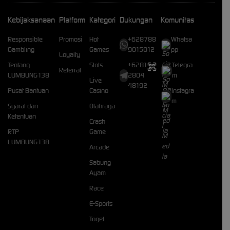
Kebijaksanaan
Platform
Kategori
Dukungan
Komunitas
Responsible
Promosi
Hot
+628788
Whatsa
Gambling
Games
9015012
pp
Loyalty
Tentang
Slots
+6281
Telegra
Referral
LUMBUNG138
2804
m
Live
48192
Pusat Bantuan
Casino
Instagra
m
Syarat dan
Olahraga
Ketentuan
Crash
RTP
Game
LUMBUNG138
Arcade
Sabung
Ayam
Race
E-Sports
Togel