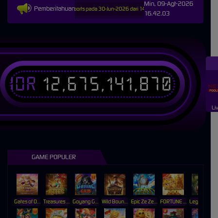
Min, 09-Agt-2026
Pemberitahuan
iharaan Terjadwal: PP Virtual Sports pada 30-Jun-2026 dari 14.59.59 sampai 30-Sep-2026 14.59
16.42.03
IDR
12,675,141,870
Li
GAME POPULER
Gates of Olympus POP
Treasures of Aztec
Goyang Gaib
Wild Bounty Showdown
Epic Ze Zeus
FORTUNE GARUDA 500
Legacy of Kong Maxways