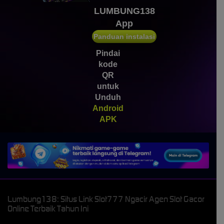
LUMBUNG138
App
Panduan instalasi
Pindai
kode
QR
untuk
Unduh
Android
APK
Lumbung138: Situs Link Slot777 Ngacir Agen Slot Gacor
Online Terbaik Tahun Ini