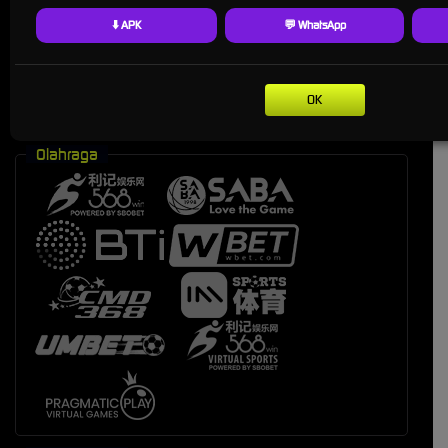
⬇️ APK
💬 WhatsApp
OK
Olahraga