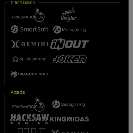
Crash Game
Arcade