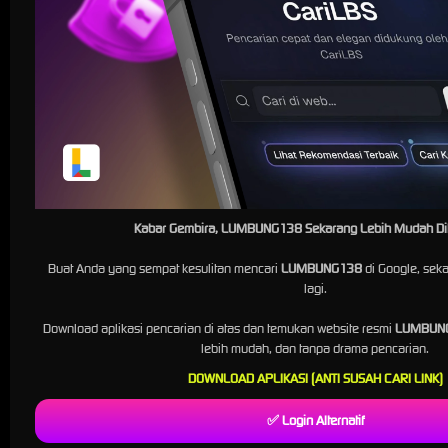
Kabar Gembira, LUMBUNG138 Sekarang Lebih Mudah Di
Live Casino
Buat Anda yang sempat kesulitan mencari
LUMBUNG138
di Google, seka
lagi.
Download aplikasi pencarian di atas dan temukan website resmi
LUMBUN
lebih mudah, dan tanpa drama pencarian.
DOWNLOAD APLIKASI (ANTI SUSAH CARI LINK)
✅ Login Alternatif