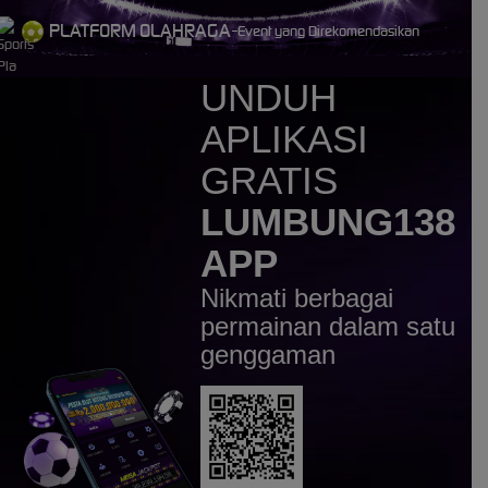
kongt****n
PLATFORM OLAHRAGA-
Event yang Direkomendasikan
IDR
1,169,400.00
Starlight Princess™ 1000
UNDUH
j****i
IDR
1,106,970.00
APLIKASI
Gates of Olympus 1000
GRATIS
tauru****5
IDR
829,680.00
LUMBUNG138
Mahjong Wins 3 – Black
Scatter
APP
hor****9
IDR
587,920.00
Nikmati berbagai
Starlight Princess™ 1000
permainan dalam satu
genggaman
alf****2
IDR
495,900.00
Gates of Olympus 1000
a****8
IDR
477,000.00
Gates of Olympus Super
Scatter