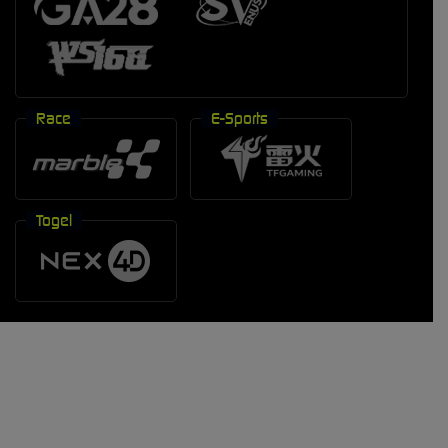
Race
E-Sports
Togel