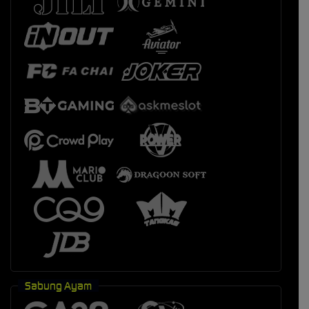
Sabung Ayam