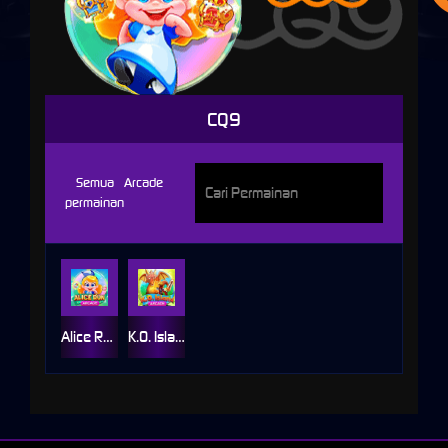
CQ9
Semua
Arcade
permainan
Alice Run
K.O. Island