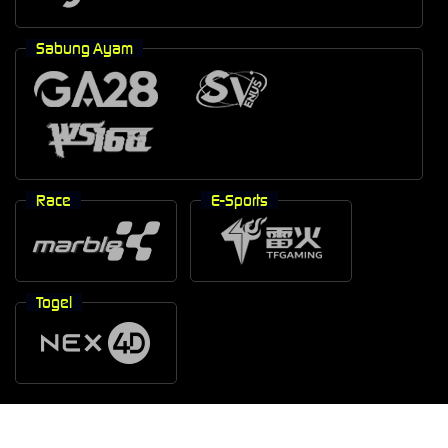
Sabung Ayam
Race
E-Sports
Togel