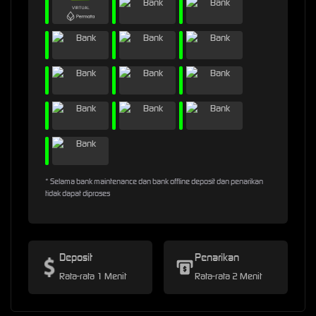
* Selama bank maintenance dan bank offline deposit dan penarikan
tidak dapat diproses
Deposit
Penarikan
Rata-rata 1 Menit
Rata-rata 2 Menit